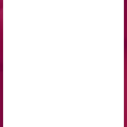
DÉCOUVREZ NOS
CRÉATIONS
ARTISANALES