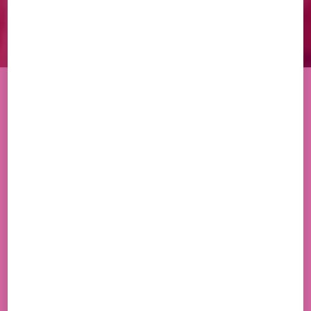
TOUT
COFFRETS
POTS
SACHETS