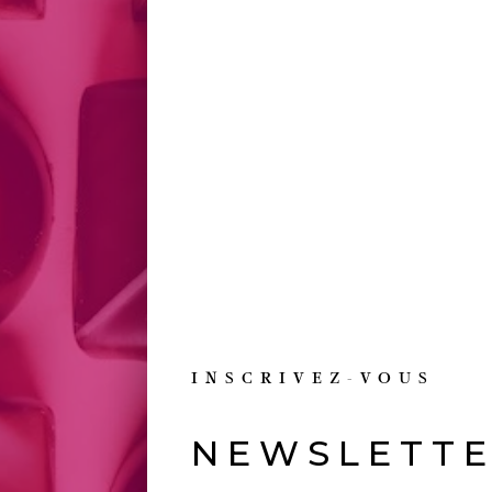
DÉCOUVREZ
INSCRIVEZ-VOUS
NEWSLETT