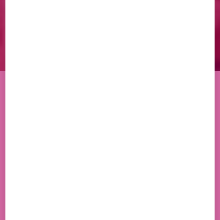
TOUT
COFFRETS
POTS
SACHETS