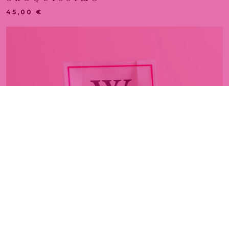
45,00
€