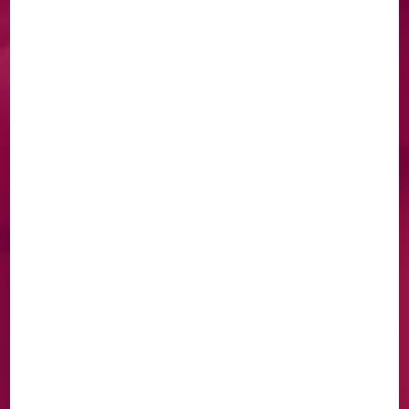
DÉCOUVREZ NOS
CRÉATIONS
ARTISANALES