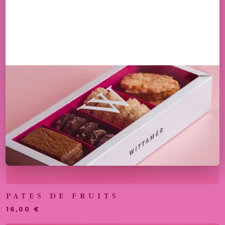
PATES DE FRUITS
16,00
€