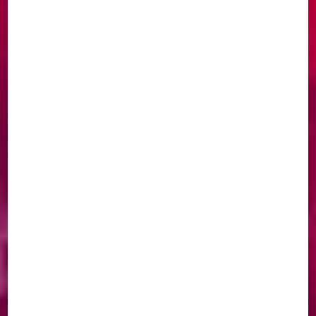
DÉCOUVREZ NOS
CRÉATIONS
ARTISANALES