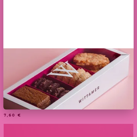
BABA AU RHUM
7,60
€