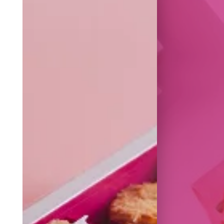
RTISANALES