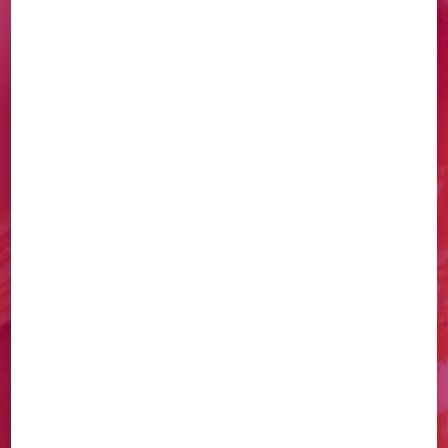
DÉCOUVREZ NOS
CRÉATIONS
ARTISANALES