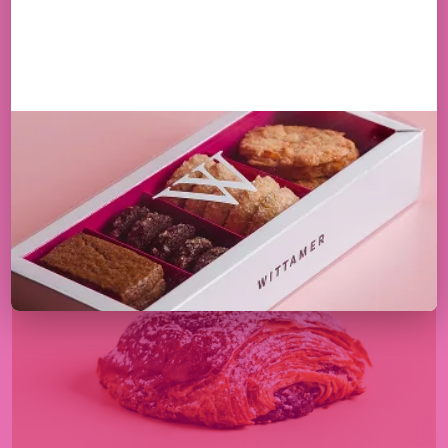
PAIN AU CHOCOLAT
2,40
€