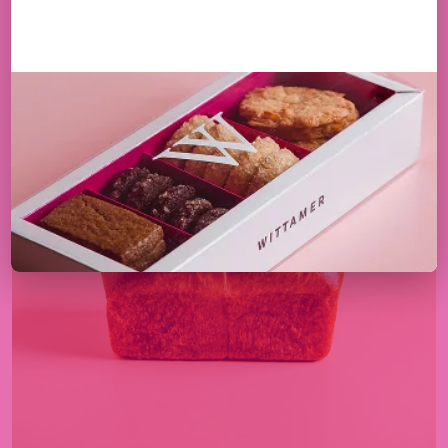
BEURRE RAISIN
2,30
€