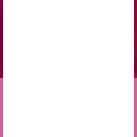
TOUT
CROISSANTS
PAINS AU CHOCOLAT
PAINS
SPÉCIALITÉS
MINIATURES