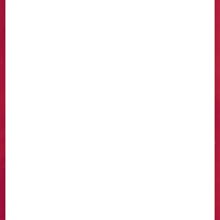
CRÉATIONS
ARTISANALES