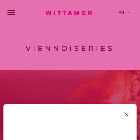
VIENNOISERIES