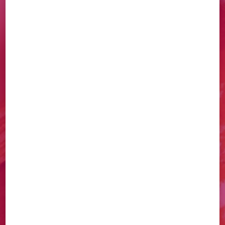
DÉCOUVREZ NOS
CRÉATIONS
ARTISANALES