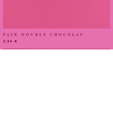
PAIN DOUBLE CHOCOLAT
3,50
€