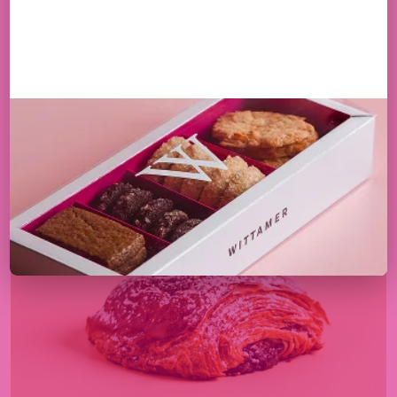
PAIN AU CHOCOLAT
2,40
€