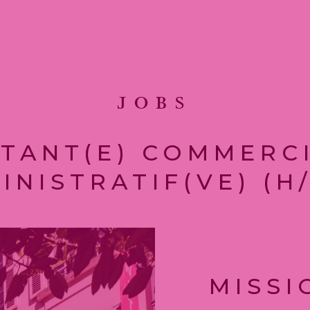
JOBS
STANT(E) COMMERCI
INISTRATIF(VE) (H/
MISSI