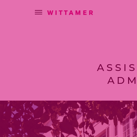
ASSI
ADM