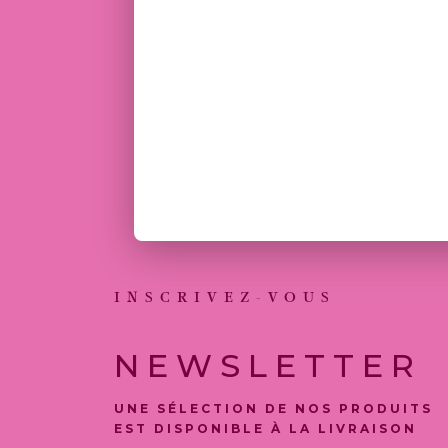
INSCRIVEZ-VOUS
NEWSLETTER
UNE SÉLECTION DE NOS PRODUITS
EST DISPONIBLE À LA LIVRAISON