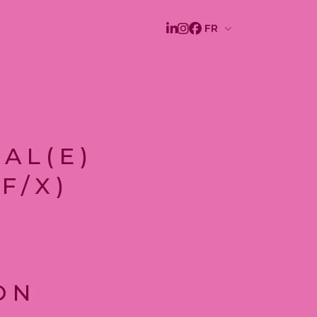
AL(E)
F/X)
ON