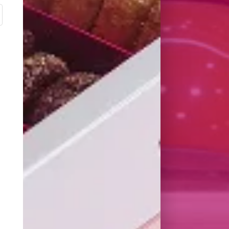
T VAN ONZE