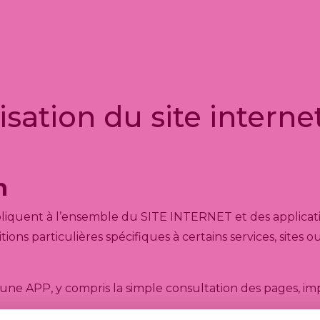
isation du site interne
n
ppliquent à l’ensemble du SITE INTERNET et des applicati
ions particulières spécifiques à certains services, sites 
ne APP, y compris la simple consultation des pages, imp