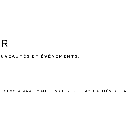
ER
OUVEAUTÉS ET ÉVÈNEMENTS.
AU JAPON
RECEVOIR PAR EMAIL LES OFFRES ET ACTUALITÉS DE LA