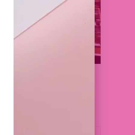
NT ET COMPTE
ARIAT ÉTROIT