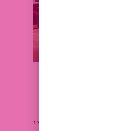
DEPUIS 1990
AUJOURD’HUI
INSCRIVEZ-VOUS