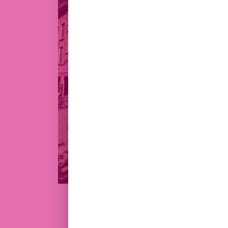
SABLON
PLACE DU GRAND SABLON, 12