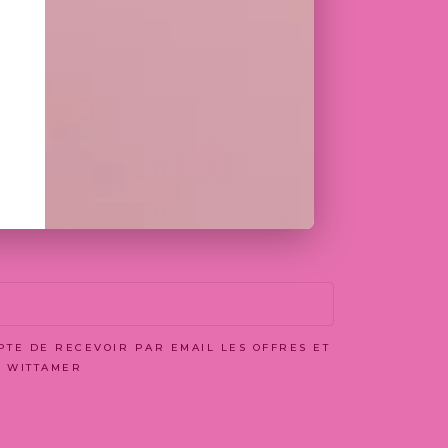
 CHOISI
EPTE DE RECEVOIR PAR EMAIL LES OFFRES ET
N WITTAMER