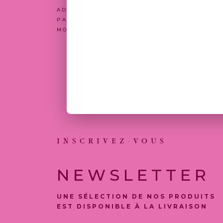
ADRESSEZ-NOUS VOTRE CANDIDATURE SPONT
PARTAGEZ-NOUS VOTRE PARCOURS AINSI QU
MOTIVATIONS.
INSCRIVEZ-VOUS
NEWSLETTER
UNE SÉLECTION DE NOS PRODUITS
EST DISPONIBLE À LA LIVRAISON