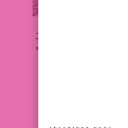
JOBS
DÉCOUVREZ TOUTES NOS OFFRES 