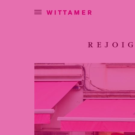
REJOI