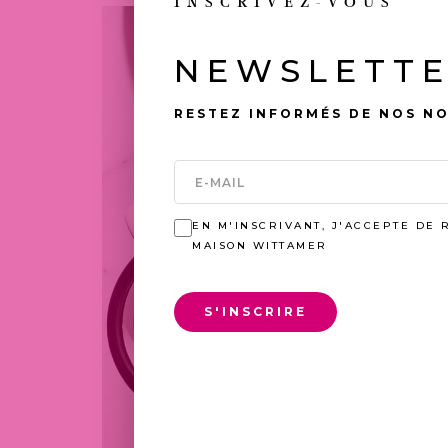
INSCRIVEZ-VOUS
NEWSLETT
RESTEZ INFORMÉS DE NOS N
EN M'INSCRIVANT, J'ACCEPTE DE 
MAISON WITTAMER
S'INSCRIRE