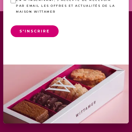
PAR EMAIL LES OFFRES ET ACTUALITÉS DE LA
MAISON WITTAMER
S'INSCRIRE
MENTIONS LÉGALES
POLITIQUE DE PROTECTION DE LA VIE PRIVÉE
CONDITION D'UTILISATION DU SITE WEB