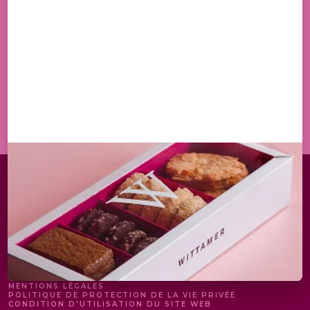
EN M'INSCRIVANT, J'ACCEPTE DE RECEVOIR PAR
EMAIL LES OFFRES ET ACTUALITÉS DE LA MAISON
WITTAMER
S'INSCRIRE
MENTIONS LÉGALES
POLITIQUE DE PROTECTION DE LA VIE PRIVÉE
CONDITION D'UTILISATION DU SITE WEB