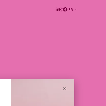
E BULLES
CHES
E FONDANTE AU CHOCOLAT AU
CATEMENT PARFUMÉE À LA CUVÉE