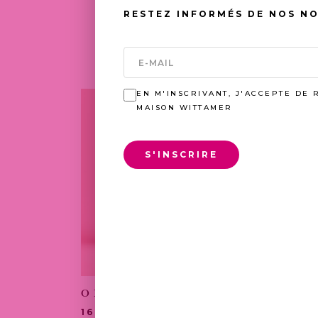
RESTEZ INFORMÉS DE NOS N
EN M'INSCRIVANT, J'ACCEPTE DE 
MAISON WITTAMER
S'INSCRIRE
ORANGETTES
AMA
NOI
16,00
€