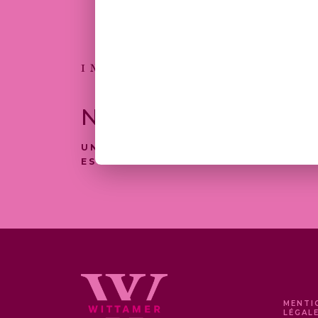
16,00
INSCRIVEZ-VOUS
NEWSLETTER
UNE SÉLECTION DE NOS PRODUITS
EST DISPONIBLE À LA LIVRAISON
MENTI
LÉGAL