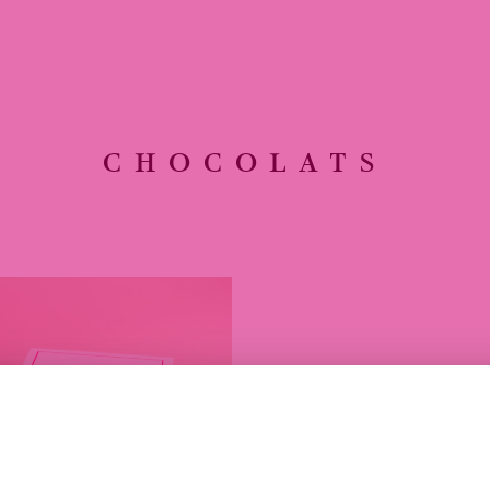
CHOCOLATS
CARR
BLAN
UNE GANACH
LAIT, DÉLI