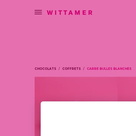
CHOCOLATS
COFFRETS
CARRE BULLES BLANCHES