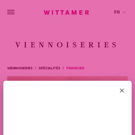
VIENNOISERIES
VIENNOISERIES
SPÉCIALITÉS
FINANCIER