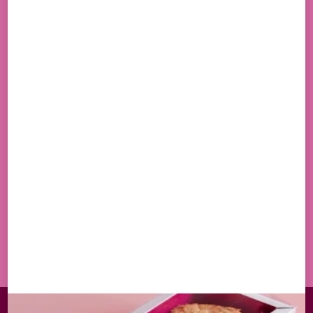
NEWSLETTER
UNE SÉLECTION DE NOS PRODUITS EST
DISPONIBLE À LA LIVRAISON
EN M'INSCRIVANT, J'ACCEPTE DE RECEVOIR PAR
EMAIL LES OFFRES ET ACTUALITÉS DE LA MAISON
WITTAMER
S'INSCRIRE