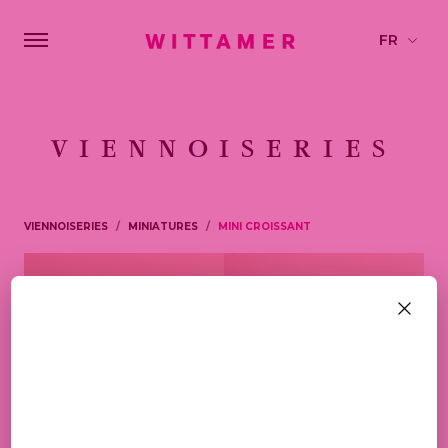
VIENNOISERIES
VIENNOISERIES
MINIATURES
MINI CROISSANT