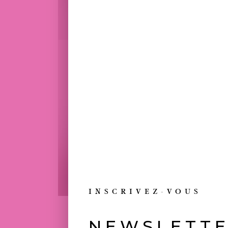
INSCRIVEZ-VOUS
NEWSLETT
TOUJOURS 