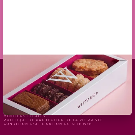
EN M'INSCRIVANT, J'ACCEPTE DE RECEVOIR PAR
EMAIL LES OFFRES ET ACTUALITÉS DE LA MAISON
WITTAMER
S'INSCRIRE
MENTIONS LÉGALES
POLITIQUE DE PROTECTION DE LA VIE PRIVÉE
CONDITION D'UTILISATION DU SITE WEB