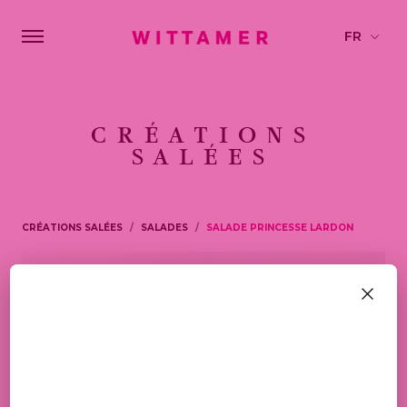
CRÉATIONS
SALÉES
CRÉATIONS SALÉES
SALADES
SALADE PRINCESSE LARDON