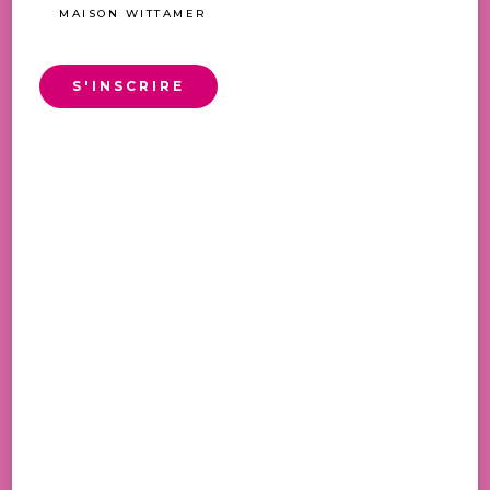
MAISON WITTAMER
S'INSCRIRE
CARRE BATON
24,50
€