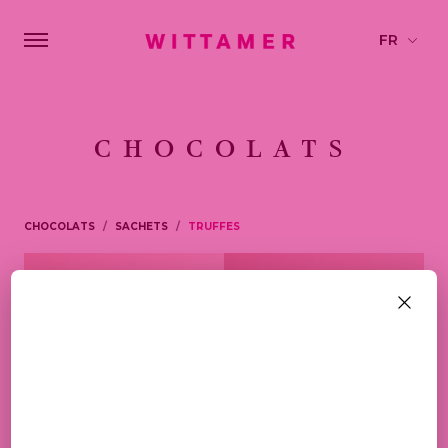
CHOCOLATS
CHOCOLATS
SACHETS
TRUFFES