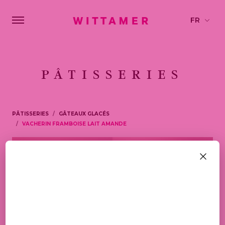
PÂTISSERIES
PÂTISSERIES
GÂTEAUX GLACÉS
VACHERIN FRAMBOISE LAIT AMANDE