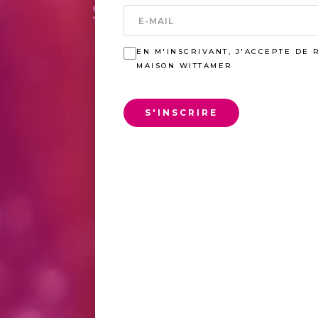
SAVOIR-FAIR
EN M'INSCRIVANT, J'ACCEPTE DE 
MAISON WITTAMER
S'INSCRIRE