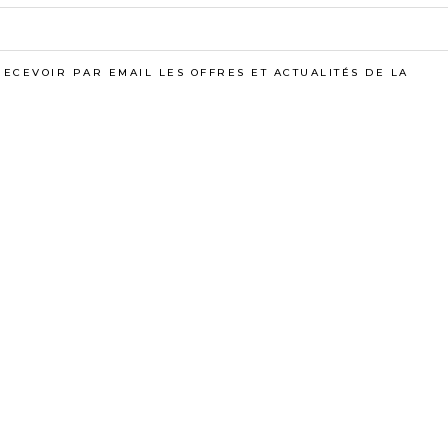
E ET LA GRANDE QU
CRÉATIONS
RECEVOIR PAR EMAIL LES OFFRES ET ACTUALITÉS DE LA