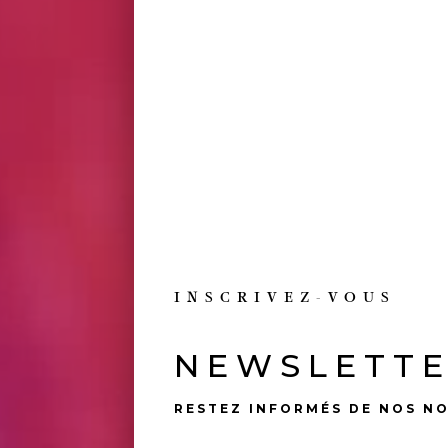
INSCRIVEZ-VOUS
NEWSLETT
UNE RÉ
RESTEZ INFORMÉS DE NOS N
ARTISANAL