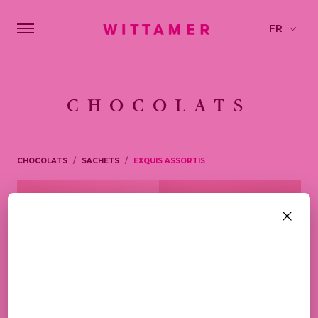
CHOCOLATS
CHOCOLATS
SACHETS
EXQUIS ASSORTIS