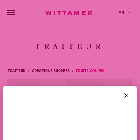
TRAITEUR
TRAITEUR
CRÉATIONS SUCRÉES
FRUITS COUPES