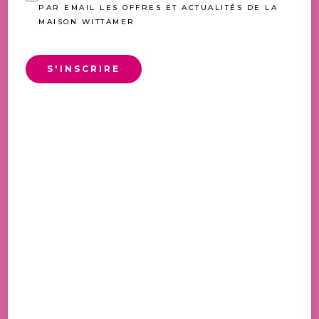
PAR EMAIL LES OFFRES ET ACTUALITÉS DE LA
MAISON WITTAMER
S'INSCRIRE
PLATEAU PETIT DEJEUNER
BIO
50,00
€