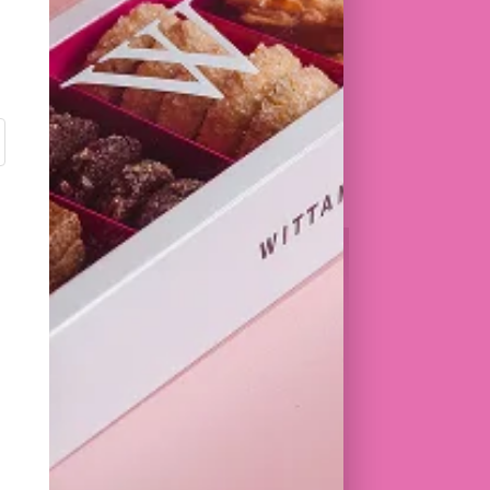
 EN BOUTIQUE
RE PLAISIR
I