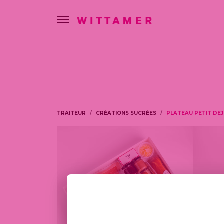
TRAITEUR
CRÉATIONS SUCRÉES
PLATEAU PETIT DE