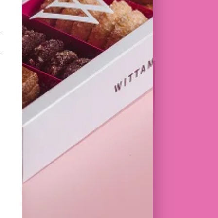
I
TS
TORTUE
260,00
€