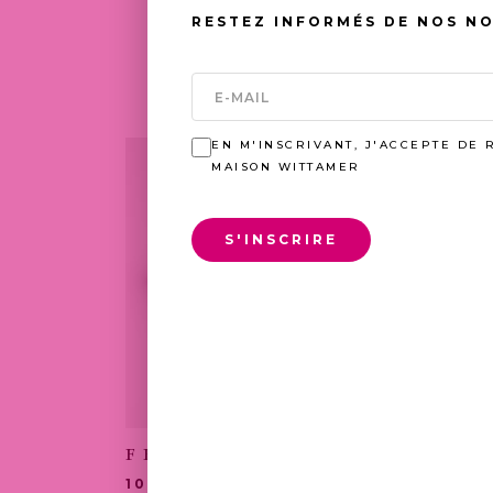
RESTEZ INFORMÉS DE NOS N
EN M'INSCRIVANT, J'ACCEPTE DE 
MAISON WITTAMER
S'INSCRIRE
FRUITS COUPES
PLA
DEJ
10,00
€