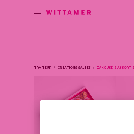
TRAITEUR
CRÉATIONS SALÉES
ZAKOUSKIS ASSORTIS