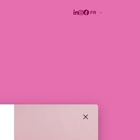
USKIS
RTIS (X24)