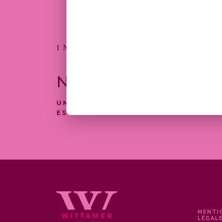
50,0
INSCRIVEZ-VOUS
NEWSLETTER
UNE SÉLECTION DE NOS PRODUITS
EST DISPONIBLE À LA LIVRAISON
MENTI
LÉGAL