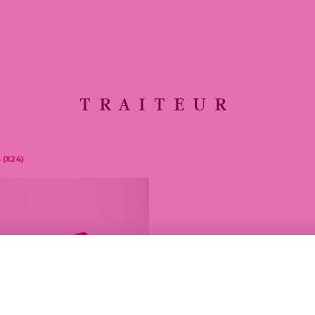
TRAITEUR
 (X24)
ZAKO
ASSO