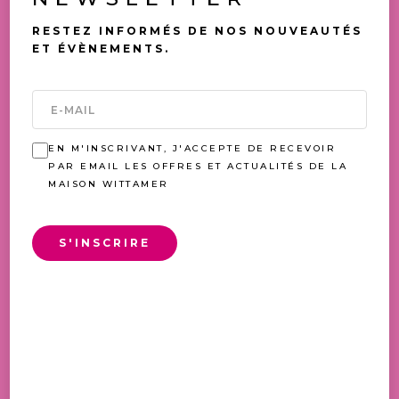
DISPONIBLE EN BOUTIQUE
RESTEZ INFORMÉS DE NOS NOUVEAUTÉS
ET ÉVÈNEMENTS.
TOUJOURS UNE
OCCASION DE (SE) FAIRE
PLAISIR
EN M'INSCRIVANT, J'ACCEPTE DE RECEVOIR
PAR EMAIL LES OFFRES ET ACTUALITÉS DE LA
VOUS AIMEREZ AUSSI
MAISON WITTAMER
S'INSCRIRE