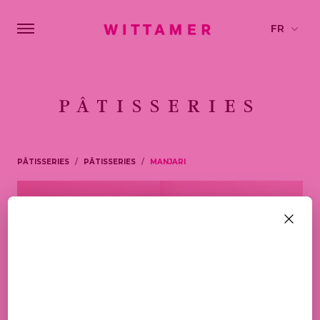
PÂTISSERIES
PÂTISSERIES
PÂTISSERIES
MANJARI