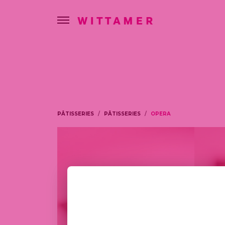
PÂTISSERIES
PÂTISSERIES
OPERA