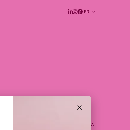
A
 JOCONDE AUX AMANDES, ASSOCIÉ À