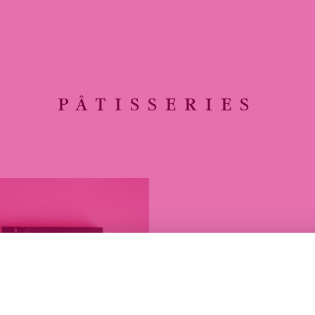
PÂTISSERIES
OPER
UN BISCUIT