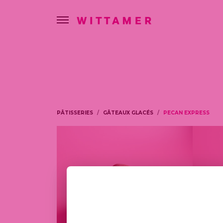
PÂTISSERIES
GÂTEAUX GLACÉS
PECAN EXPRESS