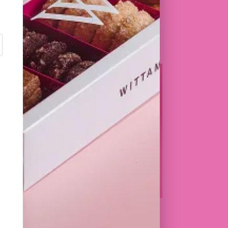
I
MISERABLE
E
FRAMBOISE