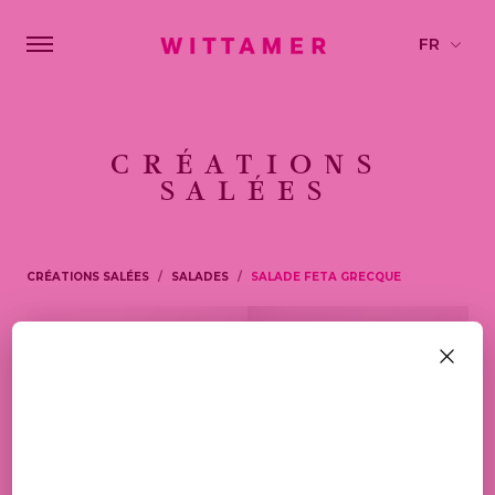
CRÉATIONS
SALÉES
CRÉATIONS SALÉES
SALADES
SALADE FETA GRECQUE