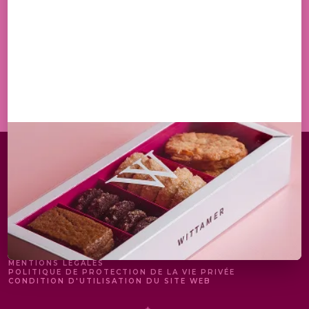
EN M'INSCRIVANT, J'ACCEPTE DE RECEVOIR PAR
EMAIL LES OFFRES ET ACTUALITÉS DE LA MAISON
WITTAMER
S'INSCRIRE
MENTIONS LÉGALES
POLITIQUE DE PROTECTION DE LA VIE PRIVÉE
CONDITION D'UTILISATION DU SITE WEB