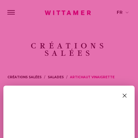
CRÉATIONS
SALÉES
CRÉATIONS SALÉES
SALADES
ARTICHAUT VINAIGRETTE